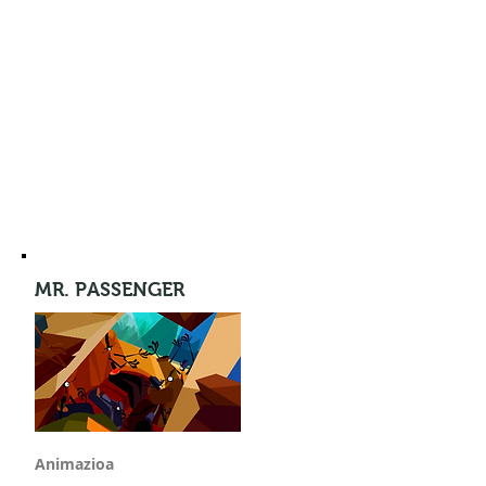
MR. PASSENGER
Animazioa