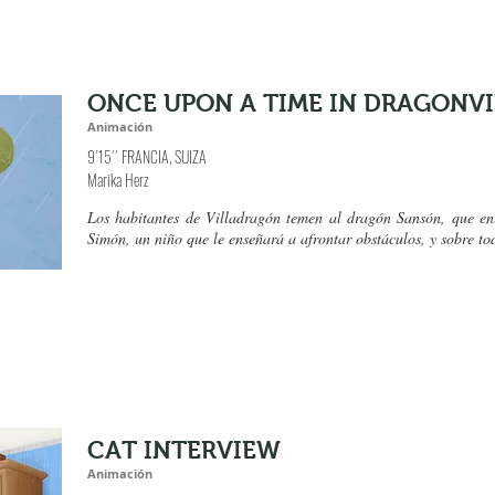
ONCE UPON A TIME IN DRAGONVI
Animación
9´15´´ FRANCIA, SUIZA
Marika Herz
Los habitantes de Villadragón temen al dragón Sansón, que entr
Simón, un niño que le enseñará a afrontar obstáculos, y sobre tod
CAT INTERVIEW
Animación