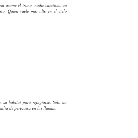
eal asume el trono, nadie cuestiona su
sto. Quien vuele más alto en el cielo
 su hábitat para refugiarse. Solo un
milia de perezosos en las llamas.