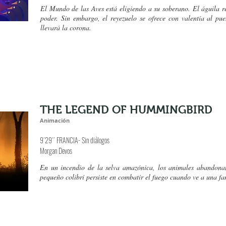
El Mundo de las Aves está eligiendo a su soberano. El águila r
poder. Sin embargo, el reyezuelo se ofrece con valentía al pue
llevará la corona.
THE LEGEND OF HUMMINGBIRD
Animación
9´29´´ FRANCIA- Sin diálogos
Morgan Devos
En un incendio de la selva amazónica, los animales abandonan
pequeño colibrí persiste en combatir el fuego cuando ve a una fa