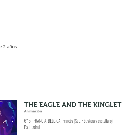
e 2 años
THE EAGLE AND THE KINGLET
Animación
6´15´´ FRANCIA, BÉLGICA- Francés (Sub. : Euskera y castellano)
Paul Jadoul