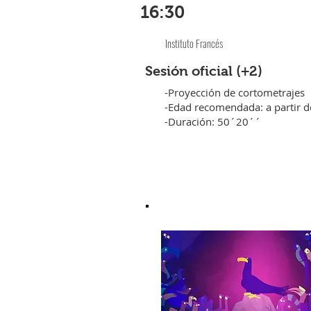
16:30
Instituto Francés
Sesión oficial (+2)
-Proyección de cortometrajes
-Edad recomendada: a partir d
-Duración: 50´20´´