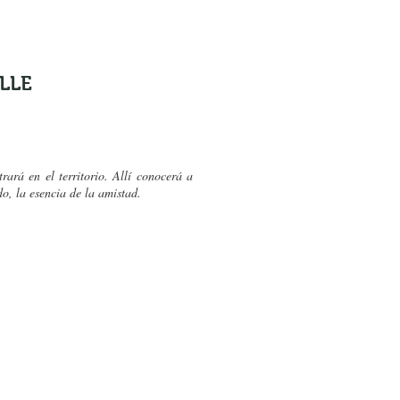
LLE
ará en el territorio. Allí conocerá a
o, la esencia de la amistad.