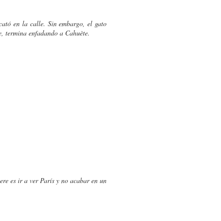
cató en la calle. Sin embargo, el gato
nte, termina enfadando a Cahuète.
ere es ir a ver París y no acabar en un