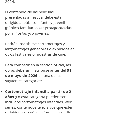
2024.
El contenido de las películas
presentadas al festival debe estar
dirigido al público infantil y juvenil
(público familiar) o ser protagonizadas
por niños/as y/o jóvenes.
Podrán inscribirse cortometrajes y
largometrajes ganadores o exhibidos en
otros festivales o muestras de cine.
Para competir en la sección oficial, las
obras deberán inscribirse antes del
31
de mayo de 2026
en una de las
siguientes categorías:
Cortometraje infantil a partir de 2
años
(En esta categoría pueden ser
incluidos cortometrajes infantiles, web
series, contenidos televisivos que estén
dirigidos a un público familiar a partir