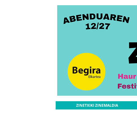
ZINETXIKI ZINEMALDIA