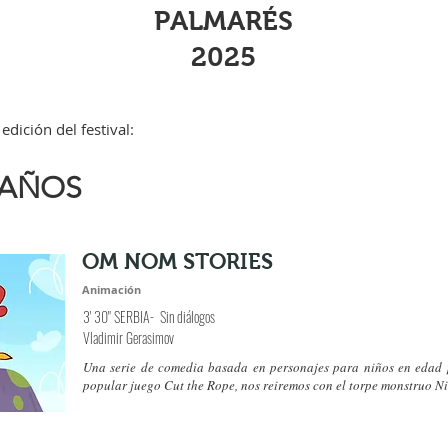
PALMARÉS
2025
edición del festival:
 AÑOS
OM NOM STORIES
Animación
3' 30" SERBIA- Sin diálogos
Vladimir Gerasimov
Una serie de comedia basada en personajes para niños en edad p
popular juego Cut the Rope, nos reiremos con el torpe monstruo N