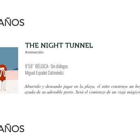
 AÑOS
THE NIGHT TUNNEL
Animación
8´58´´ BÉLGICA- Sin diálogos
Miguel Español Celiméndiz
Aburrido y deseando jugar en la playa, el niño construye un ho
ayuda de su adorable perro. Será el comienzo de un viaje mágico,
 AÑOS