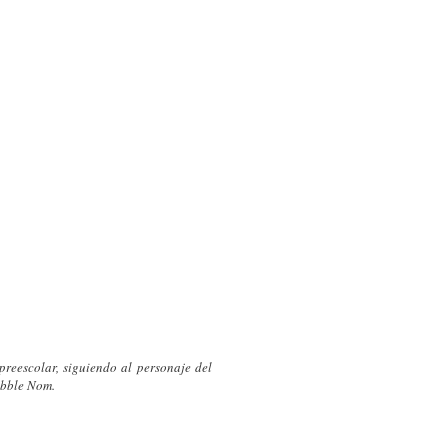
reescolar, siguiendo al personaje del
ibble Nom.