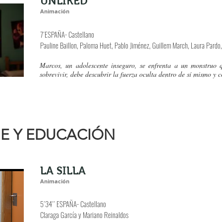
UNLIKED
Animación
7´ESPAÑA- Castellano
Pauline Baillon, Paloma Huet, Pablo Jiménez, Guillem March, Laura Pardo,
Marcos, un adolescente inseguro, se enfrenta a un monstruo 
sobrevivir, debe descubrir la fuerza oculta dentro de sí mismo y 
NE Y EDUCACIÓN
LA SILLA
Animación
5´34´´ ESPAÑA- Castellano
Claraga García y Mariano Reinaldos