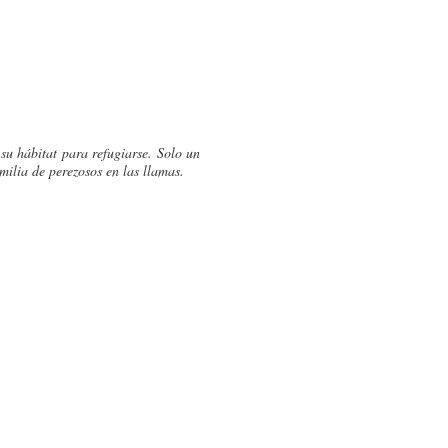
u hábitat para refugiarse. Solo un
milia de perezosos en las llamas.