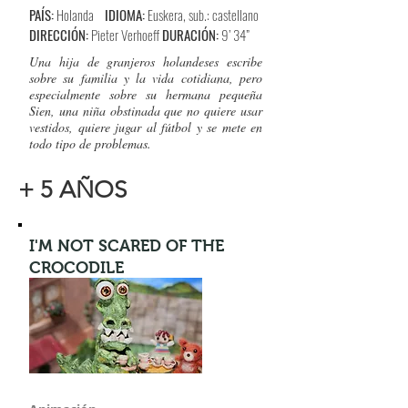
PAÍS:
Holanda
IDIOMA:
Euskera, sub.: castellano
DIRECCIÓN:
Pieter Verhoeff
DURACIÓN:
9’ 34”
Una hija de granjeros holandeses escribe
sobre su familia y la vida cotidiana, pero
especialmente sobre su hermana pequeña
Sien, una niña obstinada que no quiere usar
vestidos, quiere jugar al fútbol y se mete en
todo tipo de problemas.
+ 5 AÑOS
I'M NOT SCARED OF THE
CROCODILE